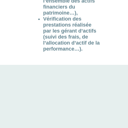
l’ensemble des actifs
financiers du
patrimoine…),
Vérification des
prestations réalisée
par les gérant d’actifs
(suivi des frais, de
l’allocation d’actif de la
performance…).
PACK ESSENTIEL
€